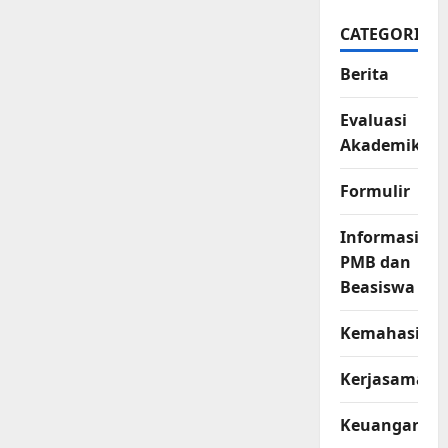
CATEGORIES
Berita
Evaluasi
Akademik
Formulir
Informasi
PMB dan
Beasiswa
Kemahasisw
Kerjasama
Keuangan