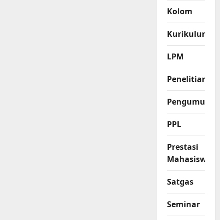
Kolom
Kurikulum
LPM
Penelitian
Pengumuma
PPL
Prestasi
Mahasiswa
Satgas
Seminar