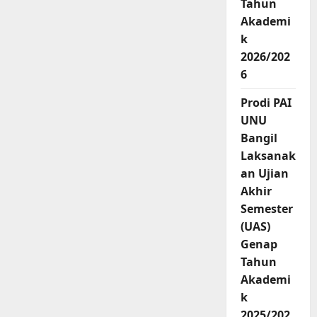
Tahun
Akademi
k
2026/202
6
Prodi PAI
UNU
Bangil
Laksanak
an Ujian
Akhir
Semester
(UAS)
Genap
Tahun
Akademi
k
2025/202