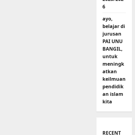
6
ayo,
belajar di
jurusan
PAI UNU
BANGIL,
untuk
meningk
atkan
keilmuan
pendidik
an islam
kita
RECENT