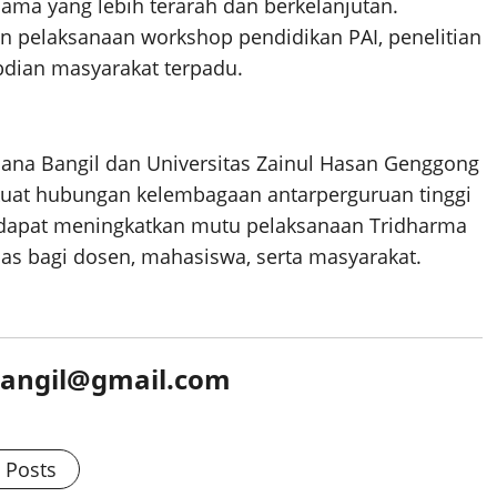
ma yang lebih terarah dan berkelanjutan.
in pelaksanaan workshop pendidikan PAI, penelitian
abdian masyarakat terpadu.
na Bangil dan Universitas Zainul Hasan Genggong
uat hubungan kelembagaan antarperguruan tinggi
 dapat meningkatkan mutu pelaksanaan Tridharma
as bagi dosen, mahasiswa, serta masyarakat.
bangil@gmail.com
l Posts