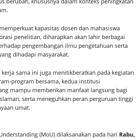
s berubah, khususnya dalam konteks peningkatan
am.
tuk memperkuat kapasitas dosen dan mahasiswa
orasi penelitian, diharapkan akan lahir berbagai
 terhadap pengembangan ilmu pengetahuan serta
yang dihadapi masyarakat.
 kerja sama ini juga menitikberatkan pada kegiatan
ram-program bersama, kedua institusi
yang mampu memberikan manfaat langsung bagi
eislaman, serta meneguhkan peran perguruan tinggi
ayaan umat.
nderstanding (MoU) dilaksanakan pada hari
Rabu,