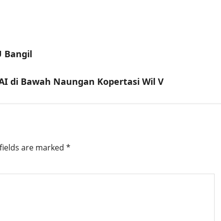
 Bangil
I di Bawah Naungan Kopertasi Wil V
fields are marked
*