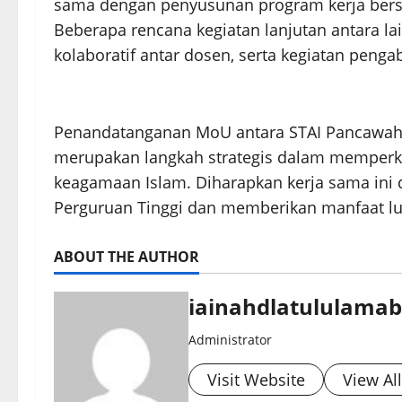
sama dengan penyusunan program kerja bersa
Beberapa rencana kegiatan lanjutan antara la
kolaboratif antar dosen, serta kegiatan peng
Penandatanganan MoU antara STAI Pancawaha
merupakan langkah strategis dalam memperk
keagamaan Islam. Diharapkan kerja sama ini
Perguruan Tinggi dan memberikan manfaat lu
ABOUT THE AUTHOR
iainahdlatululama
Administrator
Visit Website
View Al