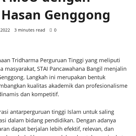
l Hasan Genggong
 2022
3 minutes read
0
aan Tridharma Perguruan Tinggi yang meliputi
da masyarakat, STAI Pancawahana Bangil menjalin
 Genggong. Langkah ini merupakan bentuk
bangkan kualitas akademik dan profesionalisme
inamis dan kompetitif.
asi antarperguruan tinggi Islam untuk saling
vasi dalam bidang pendidikan. Dengan adanya
an dapat berjalan lebih efektif, relevan, dan