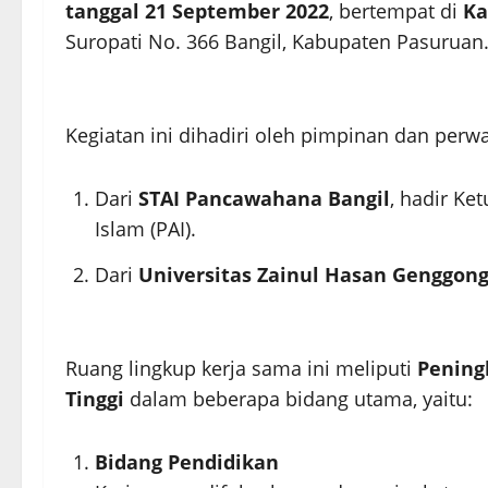
tanggal 21 September 2022
, bertempat di
Ka
Suropati No. 366 Bangil, Kabupaten Pasuruan
Kegiatan ini dihadiri oleh pimpinan dan perwak
Dari
STAI Pancawahana Bangil
, hadir Ke
Islam (PAI).
Dari
Universitas Zainul Hasan Genggon
Ruang lingkup kerja sama ini meliputi
Pening
Tinggi
dalam beberapa bidang utama, yaitu:
Bidang Pendidikan