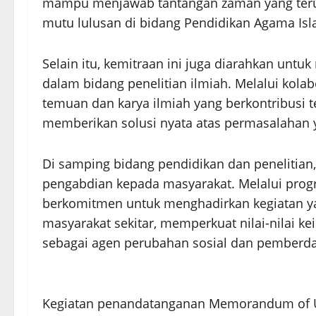
mampu menjawab tantangan zaman yang teru
mutu lulusan di bidang Pendidikan Agama Isl
Selain itu, kemitraan ini juga diarahkan un
dalam bidang penelitian ilmiah. Melalui kolab
temuan dan karya ilmiah yang berkontribusi
memberikan solusi nyata atas permasalahan 
Di samping bidang pendidikan dan penelitian,
pengabdian kepada masyarakat. Melalui prog
berkomitmen untuk menghadirkan kegiatan 
masyarakat sekitar, memperkuat nilai-nilai k
sebagai agen perubahan sosial dan pemberd
Kegiatan penandatanganan Memorandum of U