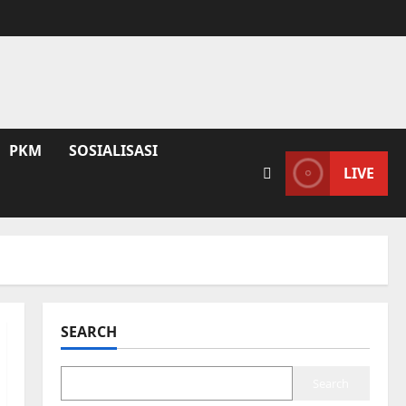
PKM
SOSIALISASI
LIVE
SEARCH
Search