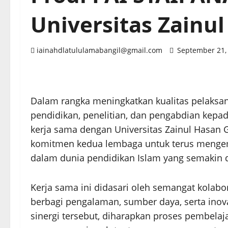
Universitas Zainu
iainahdlatululamabangil@gmail.com
September 21,
Dalam rangka meningkatkan kualitas pelaksan
pendidikan, penelitian, dan pengabdian kepa
kerja sama dengan Universitas Zainul Hasan
komitmen kedua lembaga untuk terus mengem
dalam dunia pendidikan Islam yang semakin d
Kerja sama ini didasari oleh semangat kolabor
berbagi pengalaman, sumber daya, serta ino
sinergi tersebut, diharapkan proses pembelajar