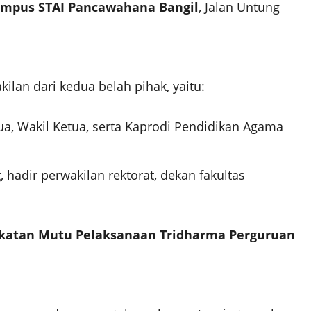
mpus STAI Pancawahana Bangil
, Jalan Untung
.
ilan dari kedua belah pihak, yaitu:
tua, Wakil Ketua, serta Kaprodi Pendidikan Agama
g
, hadir perwakilan rektorat, dekan fakultas
katan Mutu Pelaksanaan Tridharma Perguruan