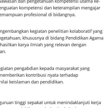
 wawasan dan pengetahuan kompetensi utama ke-
penguatan kompetensi dan keterampilan mengajar
kemampuan profesional di bidangnya.
gembangkan kegiatan penelitian kolaboratif yang
ngetahuan, khususnya di bidang Pendidikan Agama
hasilkan karya ilmiah yang relevan dengan
an.
egiatan pengabdian kepada masyarakat yang
memberikan kontribusi nyata terhadap
ilai keislaman dan pendidikan.
uruan tinggi sepakat untuk menindaklanjuti kerja