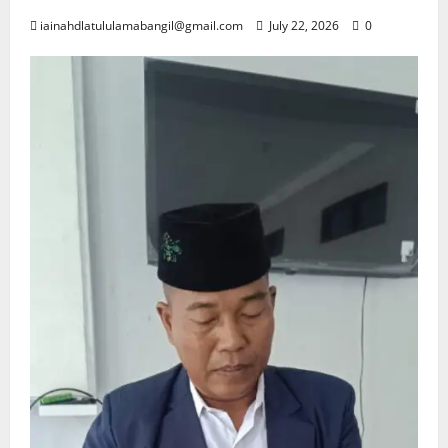
iainahdlatululamabangil@gmail.com
July 22, 2026
0