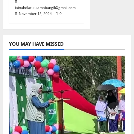
iainahdlatululamabangil@gmail.com
November 15, 2024
0
YOU MAY HAVE MISSED