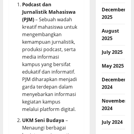
Podcast dan
December
Jurnalistik Mahasiswa
2025
(PJM)
– Sebuah wadah
kreatif mahasiswa untuk
August
mengembangkan
2025
kemampuan jurnalistik,
produksi podcast, serta
July 2025
media informasi
kampus yang bersifat
May 2025
edukatif dan informatif.
PJM diharapkan menjadi
December
garda terdepan dalam
2024
menyebarkan informasi
November
kegiatan kampus
2024
melalui platform digital.
UKM Seni Budaya
–
July 2024
Menaungi berbagai