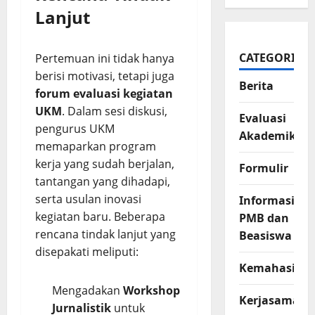
Lanjut
CATEGORIES
Pertemuan ini tidak hanya
berisi motivasi, tetapi juga
Berita
forum evaluasi kegiatan
UKM
. Dalam sesi diskusi,
Evaluasi
pengurus UKM
Akademik
memaparkan program
kerja yang sudah berjalan,
Formulir
tantangan yang dihadapi,
serta usulan inovasi
Informasi
kegiatan baru. Beberapa
PMB dan
rencana tindak lanjut yang
Beasiswa
disepakati meliputi:
Kemahasisw
Mengadakan
Workshop
Kerjasama
Jurnalistik
untuk