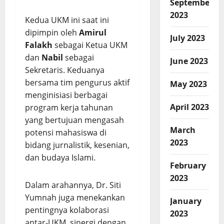
September
2023
Kedua UKM ini saat ini
dipimpin oleh
Amirul
July 2023
Falakh
sebagai Ketua UKM
dan
Nabil
sebagai
June 2023
Sekretaris. Keduanya
bersama tim pengurus aktif
May 2023
menginisiasi berbagai
April 2023
program kerja tahunan
yang bertujuan mengasah
March
potensi mahasiswa di
2023
bidang jurnalistik, kesenian,
dan budaya Islami.
February
2023
Dalam arahannya, Dr. Siti
Yumnah juga menekankan
January
pentingnya kolaborasi
2023
antar-UKM, sinergi dengan