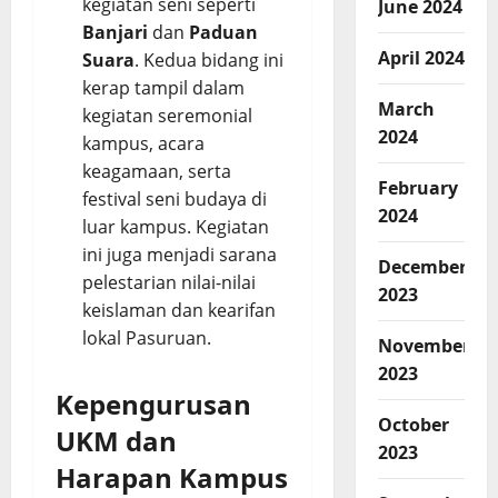
kegiatan seni seperti
June 2024
Banjari
dan
Paduan
April 2024
Suara
. Kedua bidang ini
kerap tampil dalam
March
kegiatan seremonial
2024
kampus, acara
keagamaan, serta
February
festival seni budaya di
2024
luar kampus. Kegiatan
ini juga menjadi sarana
December
pelestarian nilai-nilai
2023
keislaman dan kearifan
lokal Pasuruan.
November
2023
Kepengurusan
October
UKM dan
2023
Harapan Kampus