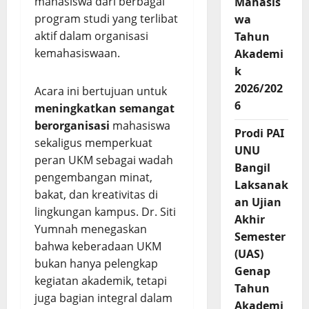
mahasiswa dari berbagai
Mahasis
program studi yang terlibat
wa
aktif dalam organisasi
Tahun
kemahasiswaan.
Akademi
k
2026/202
Acara ini bertujuan untuk
6
meningkatkan semangat
berorganisasi
mahasiswa
Prodi PAI
sekaligus memperkuat
UNU
peran UKM sebagai wadah
Bangil
pengembangan minat,
Laksanak
bakat, dan kreativitas di
an Ujian
lingkungan kampus. Dr. Siti
Akhir
Yumnah menegaskan
Semester
bahwa keberadaan UKM
(UAS)
bukan hanya pelengkap
Genap
kegiatan akademik, tetapi
Tahun
juga bagian integral dalam
Akademi