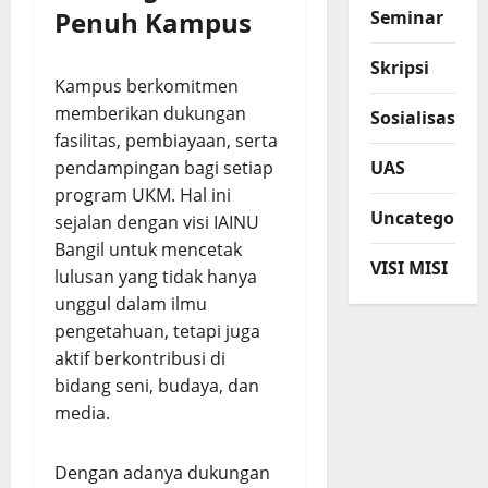
Penuh Kampus
Seminar
Skripsi
Kampus berkomitmen
memberikan dukungan
Sosialisasi
fasilitas, pembiayaan, serta
pendampingan bagi setiap
UAS
program UKM. Hal ini
Uncategorize
sejalan dengan visi IAINU
Bangil untuk mencetak
VISI MISI
lulusan yang tidak hanya
unggul dalam ilmu
pengetahuan, tetapi juga
aktif berkontribusi di
bidang seni, budaya, dan
media.
Dengan adanya dukungan