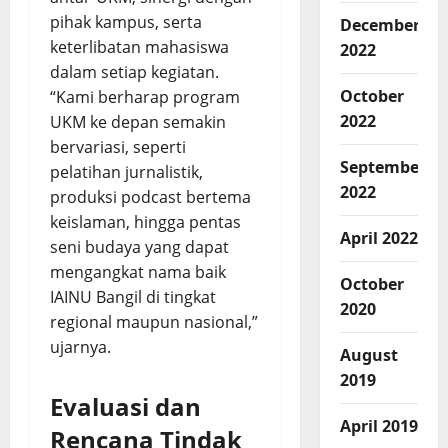
pihak kampus, serta
December
keterlibatan mahasiswa
2022
dalam setiap kegiatan.
October
“Kami berharap program
2022
UKM ke depan semakin
bervariasi, seperti
September
pelatihan jurnalistik,
2022
produksi podcast bertema
keislaman, hingga pentas
April 2022
seni budaya yang dapat
mengangkat nama baik
October
IAINU Bangil di tingkat
2020
regional maupun nasional,”
ujarnya.
August
2019
Evaluasi dan
April 2019
Rencana Tindak