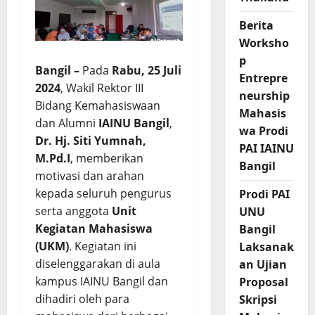
Berita
Worksho
p
Bangil –
Pada
Rabu, 25 Juli
Entrepre
2024
, Wakil Rektor III
neurship
Bidang Kemahasiswaan
Mahasis
dan Alumni
IAINU Bangil
,
wa Prodi
Dr. Hj. Siti Yumnah,
PAI IAINU
M.Pd.I
, memberikan
Bangil
motivasi dan arahan
kepada seluruh pengurus
Prodi PAI
serta anggota
Unit
UNU
Kegiatan Mahasiswa
Bangil
(UKM)
. Kegiatan ini
Laksanak
diselenggarakan di aula
an Ujian
kampus IAINU Bangil dan
Proposal
dihadiri oleh para
Skripsi