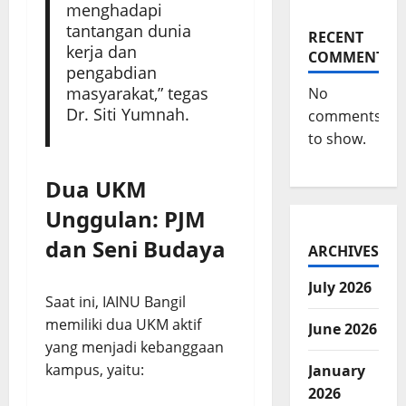
menghadapi
tantangan dunia
RECENT
kerja dan
COMMENTS
pengabdian
masyarakat,” tegas
No
Dr. Siti Yumnah.
comments
to show.
Dua UKM
Unggulan: PJM
dan Seni Budaya
ARCHIVES
July 2026
Saat ini, IAINU Bangil
memiliki dua UKM aktif
June 2026
yang menjadi kebanggaan
kampus, yaitu:
January
2026